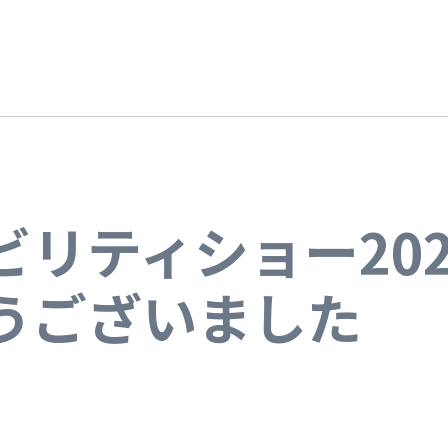
ビリティショー20
うございました