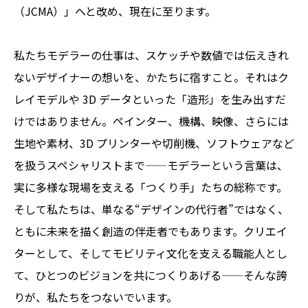
（JCMA）」へと改め、現在に至ります。
私たちモデラーの仕事は、スケッチや数値では伝えきれ
ないデザイナーの想いを、かたちに宿すこと。それはク
レイモデルや 3D データといった「造形」を生み出すだ
けではありません。ペインター、機構、映像、さらには
生地や素材、3D プリンターや切削機、ソフトウェアなど
を扱うスペシャリストまで——モデラーという言葉は、
実に多様な現場を支える「つくり手」たちの総称です。
そして私たちは、単なる“デザインの代行者”ではなく、
ともに未来を描く創造の伴走者でもあります。クリエイ
ターとして、そしてモビリティ文化を支える職能人とし
て、ひとつのビジョンを共につくりあげる——そんな誇
りが、私たちをつないでいます。